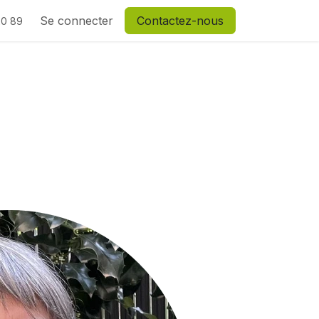
Se connecter
Contactez-nous
20 89