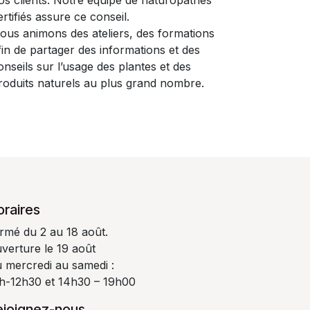
os clients. Notre équipe de naturopathes
ertifiés assure ce conseil.
ous animons des ateliers, des formations
fin de partager des informations et des
onseils sur l’usage des plantes et des
roduits naturels au plus grand nombre.
oraires
rmé du 2 au 18 août.
verture le 19 août
 mercredi au samedi :
h-12h30 et 14h30 – 19h00
ejoignez-nous