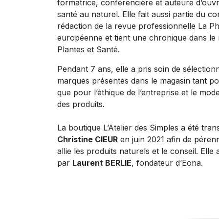
formatrice, conférencière et auteure d’ouvr
santé au naturel. Elle fait aussi partie du co
rédaction de la revue professionnelle La P
européenne et tient une chronique dans le
Plantes et Santé.
Pendant 7 ans, elle a pris soin de sélection
marques présentes dans le magasin tant pou
que pour l’éthique de l’entreprise et le mod
des produits.
La boutique L’Atelier des Simples a été tra
Christine CIEUR
en juin 2021 afin de pérenn
allie les produits naturels et le conseil. Elle 
par
Laurent BERLIE
, fondateur d’Eona.