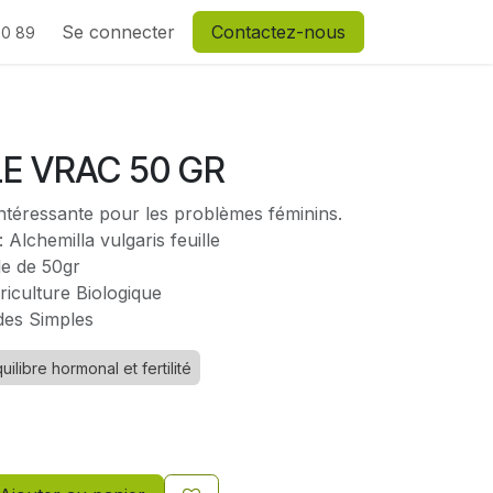
Se connecter
Contactez-nous
20 89
E VRAC 50 GR
 intéressante pour les problèmes féminins.
 Alchemilla vulgaris feuille
e de 50gr
griculture Biologique
des Simples
uilibre hormonal et fertilité