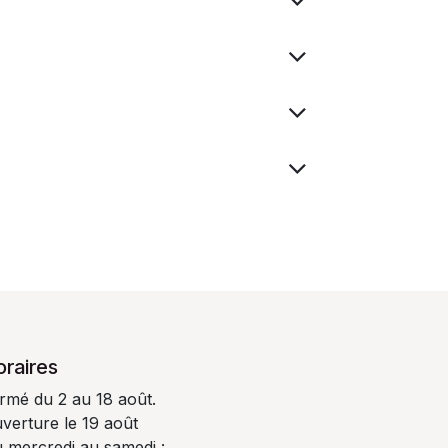
oraires
rmé du 2 au 18 août.
verture le 19 août
 mercredi au samedi :