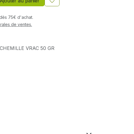
Ajouter au panier
s dès 75€ d'achat.
rales de ventes.
CHEMILLE VRAC 50 GR