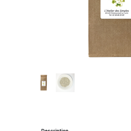
Description