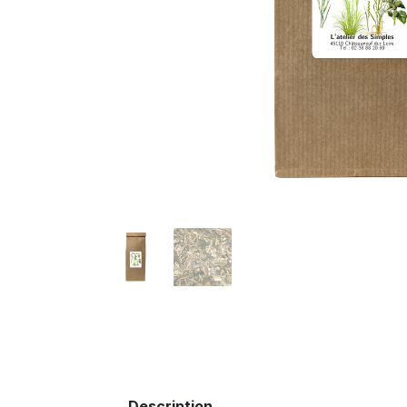
Description