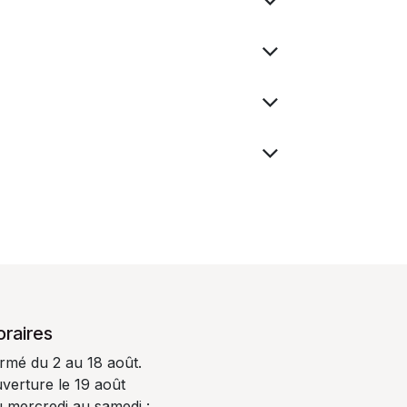
oraires
rmé du 2 au 18 août.
verture le 19 août
 mercredi au samedi :