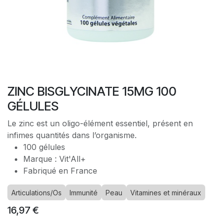
ZINC BISGLYCINATE 15MG 100
GÉLULES
Le zinc est un oligo-élément essentiel, présent en
infimes quantités dans l’organisme.
100 gélules
Marque : Vit'All+
Fabriqué en France
Articulations/Os
Immunité
Peau
Vitamines et minéraux
16,97
€