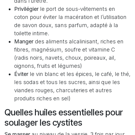
dans l’urètre.
Privilégier
le port de sous-vêtements en
coton pour éviter la macération et l’utilisation
de savon doux, sans parfum, adapté à la
toilette intime.
Manger
des aliments alcalinisant, riches en
fibres, magnésium, soufre et vitamine C
(radis noirs, navets, choux, poireaux, ail,
oignons, fruits et légumes)
Éviter
le vin blanc et les épices, le café, le thé,
les sodas et tous les sucres, ainsi que les
viandes rouges, charcuteries et autres
produits riches en sel)
Quelles huiles essentielles pour
soulager les cystites
Se masser
au niveau de la vessie, 3 fois par jour