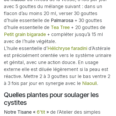
avec 5 gouttes du mélange suivant : dans un
flacon d’au moins 20 ml, verser 30 gouttes
d’huile essentielle de
Palmarosa
+ 30 gouttes
d’huile essentielle de
Tea Tree
+ 20 gouttes de
Petit grain bigarade
+ compléter jusqu’à 15 ml
avec de l’huile végétale.
L’huile essentielle d’
Hélichryse faradini
d’Astérale
est précisément orientée vers le système urinaire
et génital, avec une action douce. En usage
externe elle est diluée légèrement si la peau est
réactive. Mettre 2 à 3 gouttes sur le bas ventre 2
à 3 fois par jour en synergie avec le
Niaouli
.
Quelles plantes pour soulager les
cystites
Notre Tisane «
6’tit
»
de l’Atelier des simples