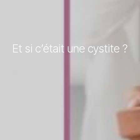
Et si c’était une cystite ?