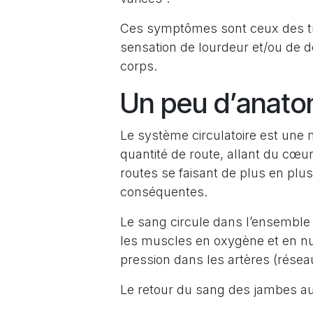
Ces symptômes sont ceux des trou
sensation de lourdeur et/ou de d
corps.
Un peu d’anato
Le système circulatoire est une
quantité de route, allant du cœu
routes se faisant de plus en plus 
conséquentes.
Le sang circule dans l’ensemble 
les muscles en oxygène et en nu
pression dans les artères (réseau 
Le retour du sang des jambes a