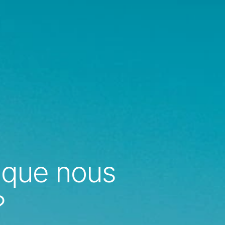
: que nous
?