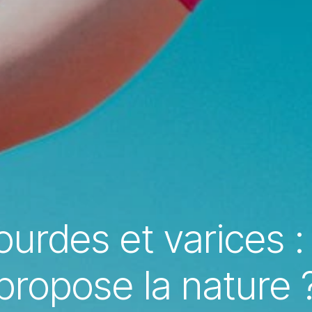
urdes et varices 
propose la nature 