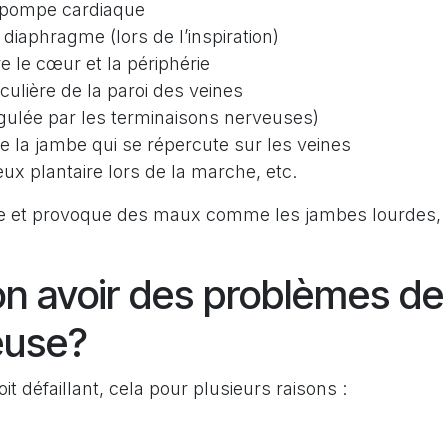
a pompe cardiaque
iaphragme (lors de l’inspiration)
e le cœur et la périphérie
culière de la paroi des veines
régulée par les terminaisons nerveuses)
e la jambe qui se répercute sur les veines
ux plantaire lors de la marche, etc.
aye et provoque des maux comme les jambes lourdes,
on avoir des problèmes de
neuse?
oit défaillant, cela pour plusieurs raisons :