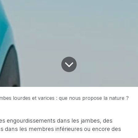
mbes lourdes et varices : que nous propose la nature ?
des engourdissements dans les jambes, des
 dans les membres inférieures ou encore des