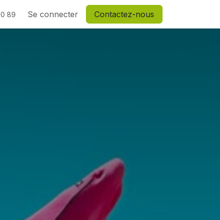
Se connecter
Contactez-nous
20 89