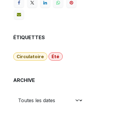
ÉTIQUETTES
Circulatoire
Été
ARCHIVE