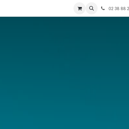
Blog
Contactez-nous
02 38 88 