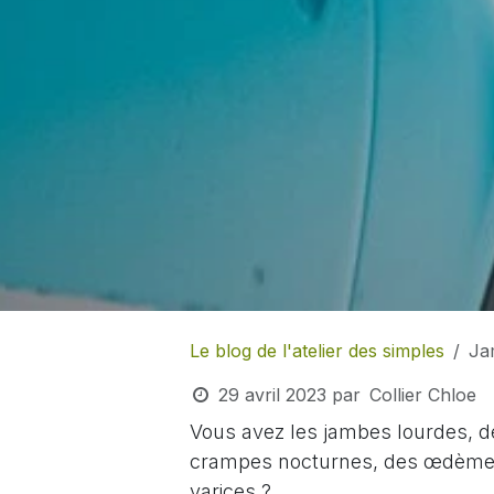
Le blog de l'atelier des simples
Ja
29 avril 2023
par
Collier Chloe
Vous avez les jambes lourdes, 
crampes nocturnes, des œdèmes
varices ?