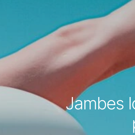
Jambes lo