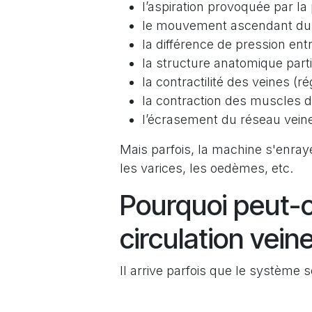
l’aspiration provoquée par l
le mouvement ascendant du d
la différence de pression entr
la structure anatomique parti
la contractilité des veines (
la contraction des muscles d
l’écrasement du réseau veine
Mais parfois, la machine s'enr
les varices, les oedèmes, etc.
Pourquoi peut-
circulation vei
Il arrive parfois que le système s