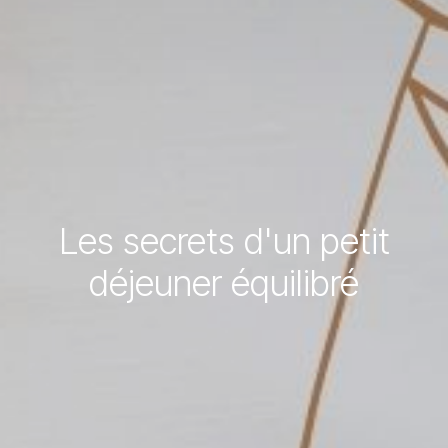
Les secrets d'un petit
déjeuner équilibré