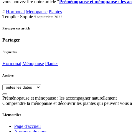
vous pouvez lire notre article "
Préménopause et ménopause : les a
#
Hormonal
Ménopause
Plantes
Templier Sophie
5 septembre 2023
Partager cet article
Partager
Étiquettes
Hormonal
Ménopause
Plantes
Archive
Préménopause et ménopause : les accompagner naturellement
Comprendre la ménopause et découvrir les plantes qui peuvent vous a
Liens utiles
Page d'accueil
À propos de nous