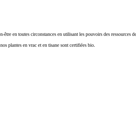
ien-être en toutes circonstances en utilisant les pouvoirs des ressources d
nos plantes en vrac et en tisane sont certifiées bio.