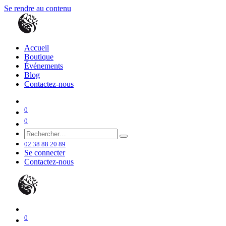
Se rendre au contenu
Accueil
Boutique
Événements
Blog
Contactez-nous
0
0
02 38 88 20 89
Se connecter
Contactez-nous
0