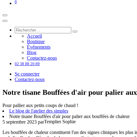
0
Accueil
Boutique
Événements
Blog
Contactez-nous
02 38 88 20 89
Se connecter
Contactez-nous
Notre tisane Bouffées d'air pour palier au
Pour pallier aux petits coups de chaud !
Le blog de l'atelier des simples
Notre tisane Bouffées d'air pour palier aux bouffées de chaleur
Templier Sophie
5 septembre 2023
par
Les bouffées de chaleur constituent l'un des signes cliniques les plus 