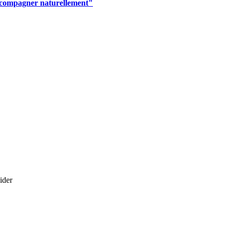
ccompagner naturellement"
ider