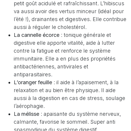
petit goût acidulé et rafraîchissant. L’hibiscus
va aussi avoir des vertus minceur (idéal pour
l’été !), drainantes et digestives. Elle contribue
aussi à réguler le cholestérol.
La cannelle écorce
: tonique générale et
digestive elle apporte vitalité, aide à lutter
contre la fatigue et renforce le système
immunitaire. Elle a en plus des propriétés
antibactériennes, antivirales et
antiparasitaires.
L’oranger feuille
: il aide à l’apaisement, à la
relaxation et au bien être physique. Il aide
aussi à la digestion en cas de stress, soulage
l’aérophagie.
La mélisse
: apaisante du système nerveux,
calmante, favorise le sommeil. Super anti
spasmodique du système digestif.