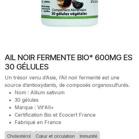
AIL NOIR FERMENTE BIO* 600MG ES
30 GÉLULES
Un trésor venu d’Asie, l’Ail noir fermenté est une
source d’antioxydants, de composés organosulfurés.
Nom : Allium sativum
30 gélules
Marque : Vit'All+
Certification Bio et Ecocert France
Fabriqué en France
Cholestérol
Cœur et circulation
Immunité