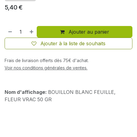
5,40
€
Ajouter au panier
Ajouter à la liste de souhaits
Frais de livraison offerts dès 75€ d'achat.
Voir nos conditions générales de ventes.
Nom d'affichage:
BOUILLON BLANC FEUILLE,
FLEUR VRAC 50 GR