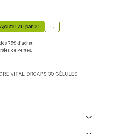
Ajouter au panier
s dès 75€ d'achat.
rales de ventes.
ORE VITAL-DRCAPS 30 GÉLULES