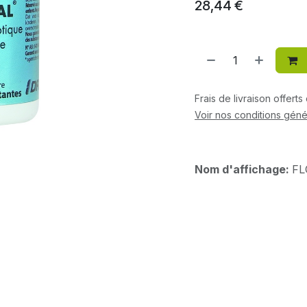
28,44
€
Frais de livraison offert
Voir nos conditions géné
Nom d'affichage:
FL