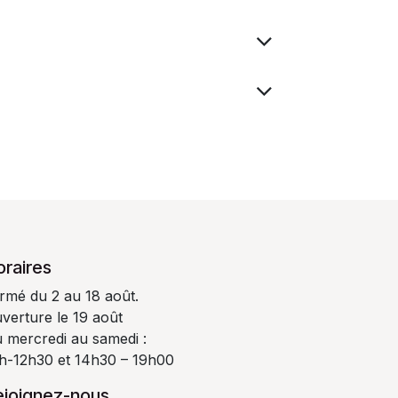
oraires
rmé du 2 au 18 août.
verture le 19 août
 mercredi au samedi :
h-12h30 et 14h30 – 19h00
ejoignez-nous