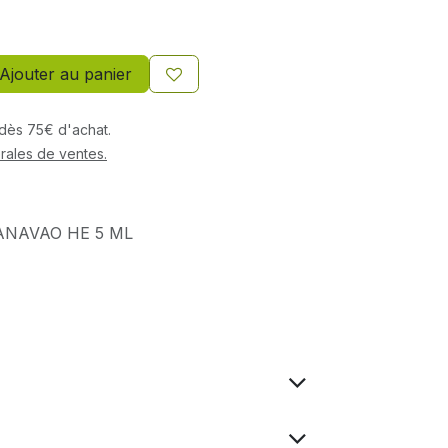
Ajouter au panier
s dès 75€ d'achat.
rales de ventes.
NAVAO HE 5 ML