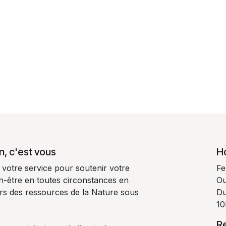
n, c'est vous
H
 votre service pour soutenir votre
Fe
ien-être en toutes circonstances en
Ou
oirs des ressources de la Nature sous
Du
10
R