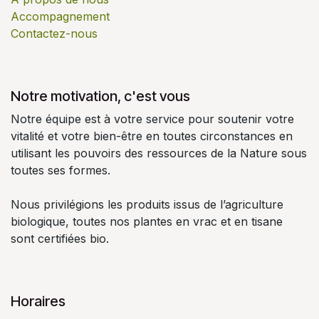
A conserver à température ambiante (15 - 25°C)
Accompagnement
dans un endroit sec et à l'abri de la lumière
Contactez-nous
Ne pas dépasser la dose journalière indiquée.
Notre motivation, c'est vous
Notre équipe est à votre service pour soutenir votre
vitalité et votre bien-être en toutes circonstances en
utilisant les pouvoirs des ressources de la Nature sous
toutes ses formes.
Nous privilégions les produits issus de l’agriculture
biologique, toutes nos plantes en vrac et en tisane
sont certifiées bio.
Horaires