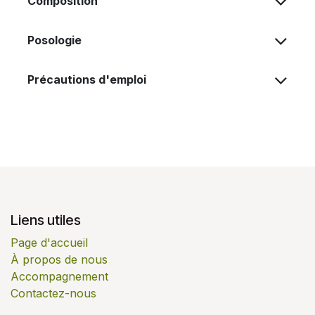
Composition
Posologie
Précautions d'emploi
Liens utiles
Page d'accueil
À propos de nous
Accompagnement
Contactez-nous