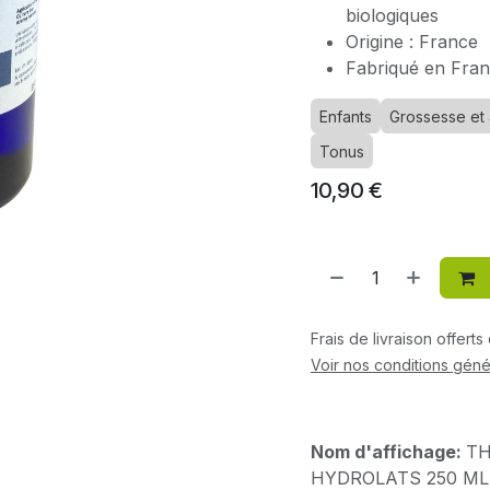
biologiques
Origine : France
Fabriqué en Fra
Enfants
Grossesse et 
Tonus
10,90
€
Frais de livraison offert
Voir nos conditions géné
Nom d'affichage:
TH
HYDROLATS 250 ML