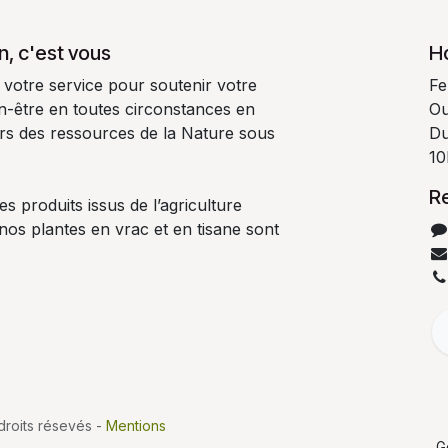
n, c'est vous
H
 votre service pour soutenir votre
Fe
ien-être en toutes circonstances en
Ou
oirs des ressources de la Nature sous
Du
10
R
es produits issus de l’agriculture
 nos plantes en vrac et en tisane sont
roits résevés -
Mentions
G