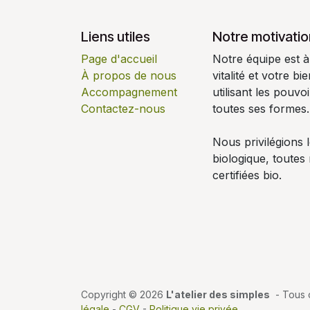
Liens utiles
Notre motivatio
Page d'accueil
Notre équipe est à
À propos de nous
vitalité et votre b
Accompagnement
utilisant les pouv
Contactez-nous
toutes ses formes.
Nous privilégions l
biologique, toutes
certifiées bio.
Copyright © 2026
L'atelier des simples
- Tous d
légale
-
CGV
-
Politique vie privée