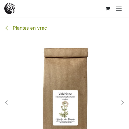
Se rendre au contenu
Plantes en vrac